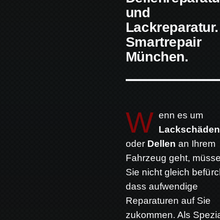
und
Lackreparatur.
Smartrepair
München.
W
enn es um
Lackschäde
oder
Dellen
an Ihrem
Fahrzeug geht, müss
Sie nicht gleich befürc
dass aufwendige
Reparaturen auf Sie
zukommen. Als Spezia