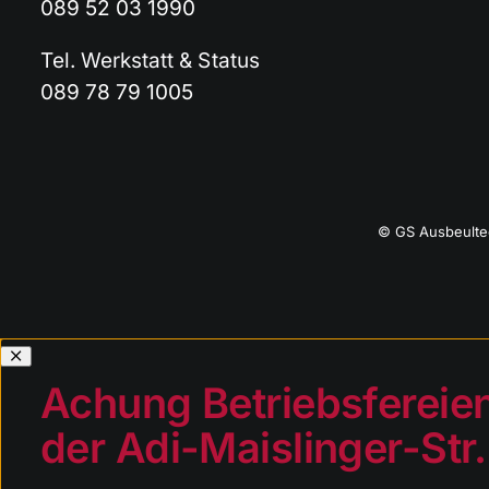
089 52 03 1990
Tel. Werkstatt & Status
089 78 79 1005
© GS Ausbeulte
Achung Betriebsfereien:
der Adi-Maislinger-Str