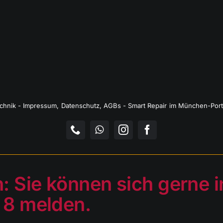
chnik -
Impressum
,
Datenschutz
,
AGBs
-
Smart Repair im München-Port
Telefon
WhatsApp
Instagram
Facebook
 Sie können sich gerne in
. 8 melden.