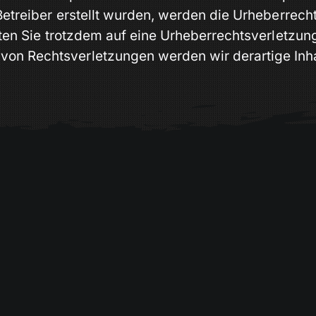
 Betreiber erstellt wurden, werden die Urheberrec
ollten Sie trotzdem auf eine Urheberrechtsverletz
von Rechtsverletzungen werden wir derartige Inh