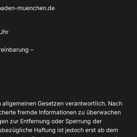
chaden-muenchen.de
 Uhr
reinbarung –
en allgemeinen Gesetzen verantwortlich. Nach
peicherte fremde Informationen zu überwachen
ngen zur Entfernung oder Sperrung der
sbezügliche Haftung ist jedoch erst ab dem