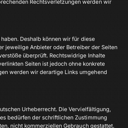
sprechenden Rechtsverletzungen werden wir
s haben. Deshalb können wir für diese
r jeweilige Anbieter oder Betreiber der Seiten
verstöße überprüft. Rechtswidrige Inhalte
erlinkten Seiten ist jedoch ohne konkrete
ngen werden wir derartige Links umgehend
utschen Urheberrecht. Die Vervielfältigung,
es bedürfen der schriftlichen Zustimmung
aten, nicht kommerziellen Gebrauch gestattet.