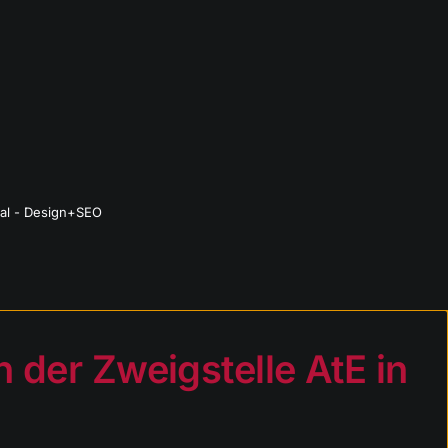
al
-
Design+SEO
 der Zweigstelle AtE in