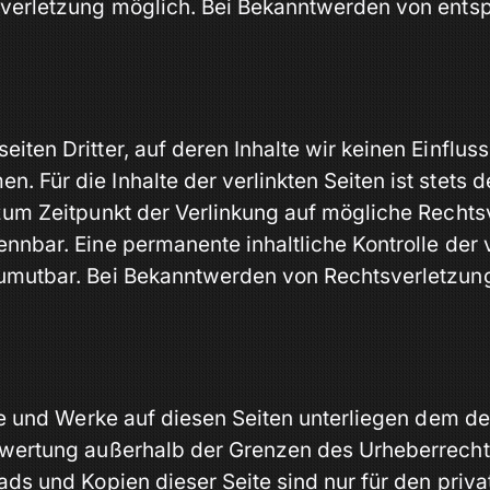
tsverletzung möglich. Bei Bekanntwerden von ent
iten Dritter, auf deren Inhalte wir keinen Einflus
 Für die Inhalte der verlinkten Seiten ist stets de
 zum Zeitpunkt der Verlinkung auf mögliche Rechts
nnbar. Eine permanente inhaltliche Kontrolle der v
 zumutbar. Bei Bekanntwerden von Rechtsverletzu
lte und Werke auf diesen Seiten unterliegen dem de
erwertung außerhalb der Grenzen des Urheberrecht
ads und Kopien dieser Seite sind nur für den priv